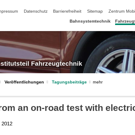
 überspringen
mpressum
Datenschutz
Barrierefreiheit
Sitemap
Zentrum Mobi
Bahnsystemtechnik
Fahrzeug
nstitutsteil Fahrzeugtechnik
Tagungsbeiträge
Veröffentlichungen
rom an on-road test with electr
 2012