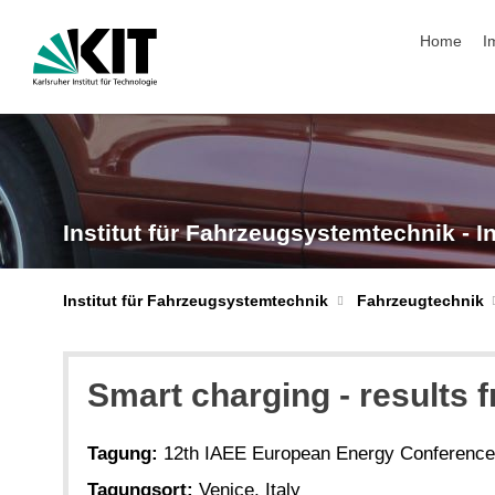
Navigation
Home
I
Institut für Fahrzeugsystemtechnik - I
Institut für Fahrzeugsystemtechnik
Fahrzeugtechnik
Smart charging - results f
Tagung:
12th IAEE European Energy Conference
Tagungsort:
Venice, Italy