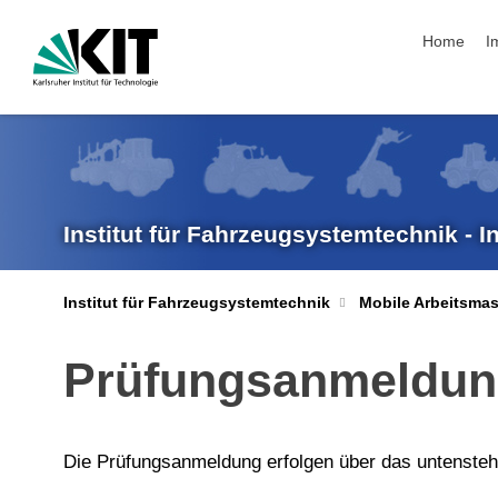
Navigation
Home
I
Institut für Fahrzeugsystemtechnik - I
Institut für Fahrzeugsystemtechnik
Mobile Arbeitsma
Prüfungsanmeldu
Die Prüfungsanmeldung erfolgen über das untenst