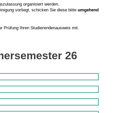
szulassung organisiert werden.
igung vorliegt, schicken Sie diese bitte
umgehend
ur Prüfung Ihren Studierendenausweis mit.
mersemester 26