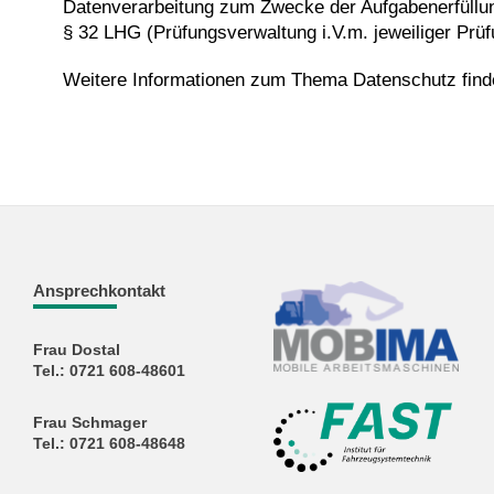
Datenverarbeitung zum Zwecke der Aufgabenerfüll
§ 32 LHG (Prüfungsverwaltung i.V.m. jeweiliger Prü
Weitere Informationen zum Thema Datenschutz find
Ansprechkontakt
Frau Dostal
Tel.: 0721 608-48601
Frau Schmager
Tel.: 0721 608-48648