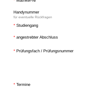
*
Matrikel-Nr
Handynummer
für eventuelle Rückfragen
*
Studiengang
*
angestrebter Abschluss
*
Prüfungsfach / Prüfungsnummer
*
Termine