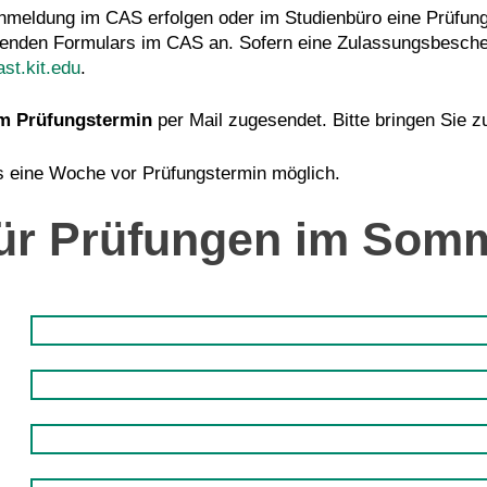
nmeldung im CAS erfolgen oder im Studienbüro eine Prüfung
henden Formulars im CAS an. Sofern eine Zulassungsbeschein
st.kit.edu
.
em Prüfungstermin
per Mail zugesendet. Bitte bringen Sie z
is eine Woche vor Prüfungstermin möglich.
ür Prüfungen im Som