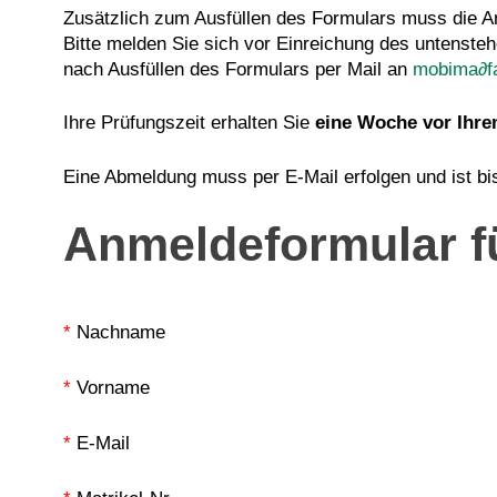
Zusätzlich zum Ausfüllen des Formulars muss die A
Bitte melden Sie sich vor Einreichung des untenste
nach Ausfüllen des Formulars per Mail an
mobima∂fa
Ihre Prüfungszeit erhalten Sie
eine Woche vor Ihr
Eine Abmeldung muss per E-Mail erfolgen und ist b
Anmeldeformular f
*
Nachname
*
Vorname
*
E-Mail