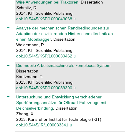
Wire Anwendungen bei Traktoren
. Dissertation
Schmitz, D.
2014. KIT Scientific Publishing.
doi:10.5445/KSP/1000043068
Analyse der mechanischen Randbedingungen zur
Adaption der oszillierenden Hinterschneidtechnik an
einen Mobilbagger
. Dissertation
Weidemann, R.
2014. KIT Scientific Publishing.
doi:10.5445/KSP/1000039462
Die mobile Arbeitsmaschine als komplexes System
.
Dissertation
Kautzmann, T.
2013. KIT Scientific Publishing.
doi:10.5445/KSP/1000039390
Untersuchung und Entwicklung verschiedener
Spurführungsansätze für Offroad-Fahrzeuge mit
Deichselverbindung
. Dissertation
Zhang, X.
2013. Karlsruher Institut für Technologie (KIT).
doi:10.5445/IR/1000033341