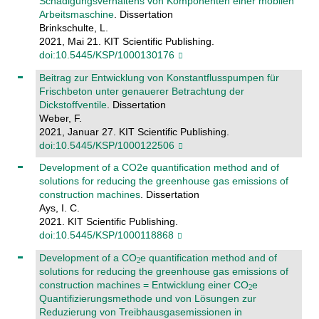
Schädigungsverhaltens von Komponenten einer mobilen
Arbeitsmaschine
. Dissertation
Brinkschulte, L.
2021, Mai 21. KIT Scientific Publishing.
doi:10.5445/KSP/1000130176
Beitrag zur Entwicklung von Konstantflusspumpen für
Frischbeton unter genauerer Betrachtung der
Dickstoffventile
. Dissertation
Weber, F.
2021, Januar 27. KIT Scientific Publishing.
doi:10.5445/KSP/1000122506
Development of a CO2e quantification method and of
solutions for reducing the greenhouse gas emissions of
construction machines
. Dissertation
Ays, I. C.
2021. KIT Scientific Publishing.
doi:10.5445/KSP/1000118868
Development of a CO
e quantification method and of
solutions for reducing the greenhouse gas emissions of
construction machines = Entwicklung einer CO
e
Quantifizierungsmethode und von Lösungen zur
Reduzierung von Treibhausgasemissionen in