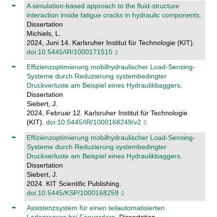
A simulation-based approach to the fluid-structure
interaction inside fatigue cracks in hydraulic components
.
Dissertation
Michiels, L.
2024, Juni 14. Karlsruher Institut für Technologie (KIT).
doi:10.5445/IR/1000171515
Effizienzoptimierung mobilhydraulischer Load-Sensing-
Systeme durch Reduzierung systembedingter
Druckverluste am Beispiel eines Hydraulikbaggers
.
Dissertation
Siebert, J.
2024, Februar 12. Karlsruher Institut für Technologie
(KIT).
doi:10.5445/IR/1000168249/v2
Effizienzoptimierung mobilhydraulischer Load-Sensing-
Systeme durch Reduzierung systembedingter
Druckverluste am Beispiel eines Hydraulikbaggers
.
Dissertation
Siebert, J.
2024. KIT Scientific Publishing.
doi:10.5445/KSP/1000168259
Assistenzsystem für einen teilautomatisierten