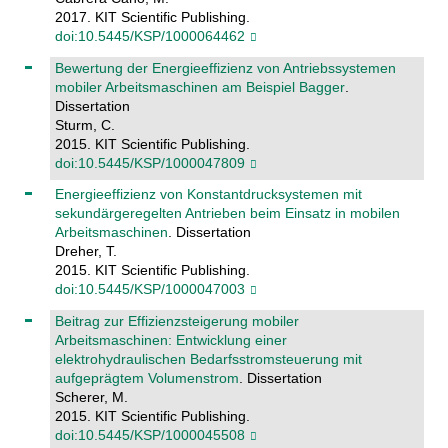
2017. KIT Scientific Publishing.
doi:10.5445/KSP/1000064462
Bewertung der Energieeffizienz von Antriebssystemen
mobiler Arbeitsmaschinen am Beispiel Bagger
.
Dissertation
Sturm, C.
2015. KIT Scientific Publishing.
doi:10.5445/KSP/1000047809
Energieeffizienz von Konstantdrucksystemen mit
sekundärgeregelten Antrieben beim Einsatz in mobilen
Arbeitsmaschinen
. Dissertation
Dreher, T.
2015. KIT Scientific Publishing.
doi:10.5445/KSP/1000047003
Beitrag zur Effizienzsteigerung mobiler
Arbeitsmaschinen: Entwicklung einer
elektrohydraulischen Bedarfsstromsteuerung mit
aufgeprägtem Volumenstrom
. Dissertation
Scherer, M.
2015. KIT Scientific Publishing.
doi:10.5445/KSP/1000045508