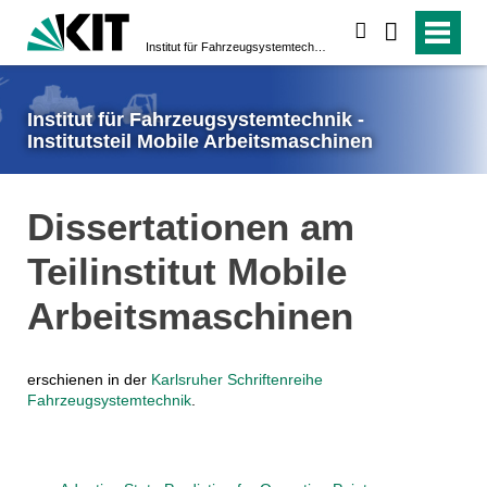
suchen
Institut für Fahrzeugsystemtechnik - Institutsteil Mobile Arbeitsmaschinen
Institut für Fahrzeugsystemtechnik -
Institutsteil Mobile Arbeitsmaschinen
Dissertationen am
Teilinstitut Mobile
Arbeitsmaschinen
erschienen in der
Karlsruher Schriftenreihe
Fahrzeugsystemtechnik
.