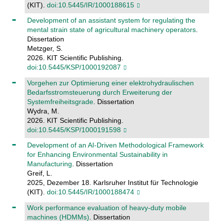
(KIT).
doi:10.5445/IR/1000188615
Development of an assistant system for regulating the
mental strain state of agricultural machinery operators
.
Dissertation
Metzger, S.
2026. KIT Scientific Publishing.
doi:10.5445/KSP/1000192087
Vorgehen zur Optimierung einer elektrohydraulischen
Bedarfsstromsteuerung durch Erweiterung der
Systemfreiheitsgrade
. Dissertation
Wydra, M.
2026. KIT Scientific Publishing.
doi:10.5445/KSP/1000191598
Development of an AI-Driven Methodological Framework
for Enhancing Environmental Sustainability in
Manufacturing
. Dissertation
Greif, L.
2025, Dezember 18. Karlsruher Institut für Technologie
(KIT).
doi:10.5445/IR/1000188474
Work performance evaluation of heavy-duty mobile
machines (HDMMs)
. Dissertation