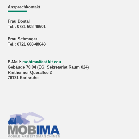
Ansprechkontakt
Frau Dostal
Tel.: 0721 608-48601
Frau Schmager
Tel.: 0721 608-48648
E-Mail:
mobima
∂
fast kit edu
Gebäude 70.04 (EG, Sekretariat Raum 024)
Rintheimer Querallee 2
76131 Karlsruhe