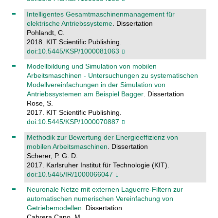
Intelligentes Gesamtmaschinenmanagement für
elektrische Antriebssysteme
. Dissertation
Pohlandt, C.
2018. KIT Scientific Publishing.
doi:10.5445/KSP/1000081063
Modellbildung und Simulation von mobilen
Arbeitsmaschinen - Untersuchungen zu systematischen
Modellvereinfachungen in der Simulation von
Antriebssystemen am Beispiel Bagger
. Dissertation
Rose, S.
2017. KIT Scientific Publishing.
doi:10.5445/KSP/1000070887
Methodik zur Bewertung der Energieeffizienz von
mobilen Arbeitsmaschinen
. Dissertation
Scherer, P. G. D.
2017. Karlsruher Institut für Technologie (KIT).
doi:10.5445/IR/1000066047
Neuronale Netze mit externen Laguerre-Filtern zur
automatischen numerischen Vereinfachung von
Getriebemodellen
. Dissertation
Cabrera Cano, M.