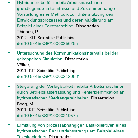
Hybridantriebe für mobile Arbeitsmaschinen :
grundlegende Erkenntnisse und Zusammenhänge,
Vorstellung einer Methodik zur Unterstützung des
Entwicklungsprozesses und deren Validierung am
Beispiel einer Forstmaschine
. Dissertation
Thiebes, P.
2012. KIT Scientific Publishing.
doi:10.5445/KSP/1000025625
Untersuchung des Kommunikationsintervalls bei der
gekoppelten Simulation
. Dissertation
Völker, L.
2011. KIT Scientific Publishing.
doi:10.5445/KSP/1000021208
Steigerung der Verfügbarkeit mobiler Arbeitsmaschinen
durch Betriebslasterfassung und Fehleridentifikation an
hydrostatischen Verdrängereinheiten
. Dissertation
Boog, M.
2011. KIT Scientific Publishing.
doi:10.5445/KSP/1000021057
Ermittlung von prozessabhängigen Lastkollektiven eines
hydrostatischen Fahrantriebsstrangs am Beispiel eines
Teleskopladers
. Dissertation