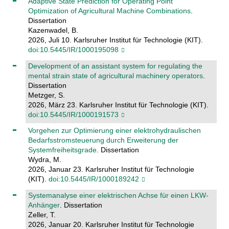
Adaptive State Prediction for Operating Point
Optimization of Agricultural Machine Combinations
.
Dissertation
Kazenwadel, B.
2026, Juli 10. Karlsruher Institut für Technologie (KIT).
doi:10.5445/IR/1000195098
Development of an assistant system for regulating the
mental strain state of agricultural machinery operators
.
Dissertation
Metzger, S.
2026, März 23. Karlsruher Institut für Technologie (KIT).
doi:10.5445/IR/1000191573
Vorgehen zur Optimierung einer elektrohydraulischen
Bedarfsstromsteuerung durch Erweiterung der
Systemfreiheitsgrade
. Dissertation
Wydra, M.
2026, Januar 23. Karlsruher Institut für Technologie
(KIT).
doi:10.5445/IR/1000189242
Systemanalyse einer elektrischen Achse für einen LKW-
Anhänger
. Dissertation
Zeller, T.
2026, Januar 20. Karlsruher Institut für Technologie