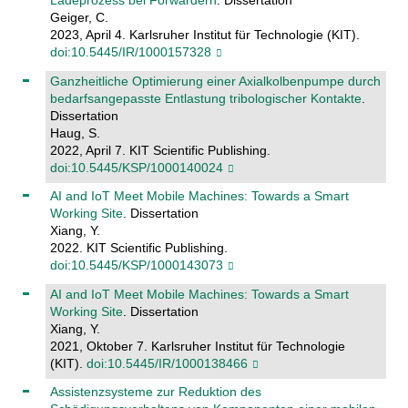
Ladeprozess bei Forwardern
. Dissertation
Geiger, C.
2023, April 4. Karlsruher Institut für Technologie (KIT).
doi:10.5445/IR/1000157328
Ganzheitliche Optimierung einer Axialkolbenpumpe durch
bedarfsangepasste Entlastung tribologischer Kontakte
.
Dissertation
Haug, S.
2022, April 7. KIT Scientific Publishing.
doi:10.5445/KSP/1000140024
AI and IoT Meet Mobile Machines: Towards a Smart
Working Site
. Dissertation
Xiang, Y.
2022. KIT Scientific Publishing.
doi:10.5445/KSP/1000143073
AI and IoT Meet Mobile Machines: Towards a Smart
Working Site
. Dissertation
Xiang, Y.
2021, Oktober 7. Karlsruher Institut für Technologie
(KIT).
doi:10.5445/IR/1000138466
Assistenzsysteme zur Reduktion des