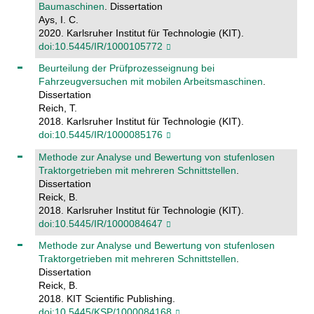
Baumaschinen
. Dissertation
Ays, I. C.
2020. Karlsruher Institut für Technologie (KIT).
doi:10.5445/IR/1000105772
Beurteilung der Prüfprozesseignung bei
Fahrzeugversuchen mit mobilen Arbeitsmaschinen
.
Dissertation
Reich, T.
2018. Karlsruher Institut für Technologie (KIT).
doi:10.5445/IR/1000085176
Methode zur Analyse und Bewertung von stufenlosen
Traktorgetrieben mit mehreren Schnittstellen
.
Dissertation
Reick, B.
2018. Karlsruher Institut für Technologie (KIT).
doi:10.5445/IR/1000084647
Methode zur Analyse und Bewertung von stufenlosen
Traktorgetrieben mit mehreren Schnittstellen
.
Dissertation
Reick, B.
2018. KIT Scientific Publishing.
doi:10.5445/KSP/1000084168