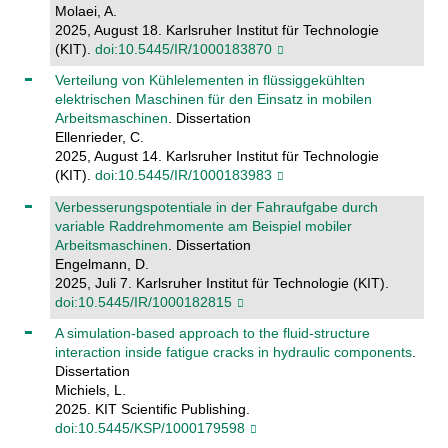
Molaei, A.
2025, August 18. Karlsruher Institut für Technologie
(KIT).
doi:10.5445/IR/1000183870
Verteilung von Kühlelementen in flüssiggekühlten
elektrischen Maschinen für den Einsatz in mobilen
Arbeitsmaschinen
. Dissertation
Ellenrieder, C.
2025, August 14. Karlsruher Institut für Technologie
(KIT).
doi:10.5445/IR/1000183983
Verbesserungspotentiale in der Fahraufgabe durch
variable Raddrehmomente am Beispiel mobiler
Arbeitsmaschinen
. Dissertation
Engelmann, D.
2025, Juli 7. Karlsruher Institut für Technologie (KIT).
doi:10.5445/IR/1000182815
A simulation-based approach to the fluid-structure
interaction inside fatigue cracks in hydraulic components
.
Dissertation
Michiels, L.
2025. KIT Scientific Publishing.
doi:10.5445/KSP/1000179598