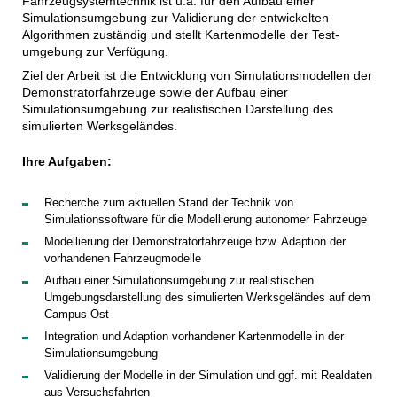
Fahrzeugsystemtechnik ist u.a. für den Aufbau einer
Simulations­umgebung zur Validierung der entwickelten
Algorithmen zuständig und stellt Kartenmodelle der Test­
umgebung zur Verfügung.
Ziel der Arbeit ist die Entwicklung von Simulationsmodellen der
Demonstratorfahrzeuge sowie der Aufbau einer
Simulationsumgebung zur realistischen Darstellung des
simulierten Werksgeländes.
Ihre Aufgaben:
Recherche zum aktuellen Stand der Technik von
Simulationssoftware für die Modellierung autonomer Fahrzeuge
Modellierung der Demonstratorfahrzeuge bzw. Adaption der
vorhandenen Fahrzeugmodelle
Aufbau einer Simulationsumgebung zur realistischen
Umgebungsdarstellung des simulierten Werksgeländes auf dem
Campus Ost
Integration und Adaption vorhandener Kartenmodelle in der
Simulationsumgebung
Validierung der Modelle in der Simulation und ggf. mit Realdaten
aus Versuchsfahrten