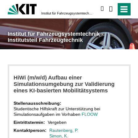
suchen
Institut für Fahrzeugsystemtechnik - Institutsteil Fahrzeugtechnik
Institut für Fahrzeugsystemtechnik -
Institutsteil Fahrzeugtechnik
HiWi (m/w/d) Aufbau einer
Simulationsumgebung zur Validierung
eines KI-basierten Mobilitätsystems
Stellenausschreibung:
Studentische Hilfskraft zur Unterstützung bei
Simulationsaufgaben im Vorhaben
FLOOW
Eintrittstermin:
Vergeben
Kontaktperson:
Rautenberg, P.
Simon, K.