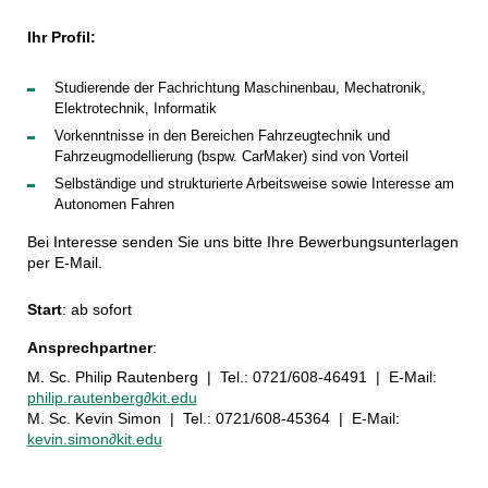
Ihr Profil:
Studierende der Fachrichtung Maschinenbau, Mechatronik,
Elektrotechnik, Informatik
Vorkenntnisse in den Bereichen Fahrzeugtechnik und
Fahrzeugmodellierung (bspw. CarMaker) sind von Vorteil
Selbständige und strukturierte Arbeitsweise sowie Interesse am
Autonomen Fahren
Bei Interesse senden Sie uns bitte Ihre Bewerbungsunterlagen
per E-Mail.
Start
: ab sofort
Ansprechpartner
:
M. Sc. Philip Rautenberg | Tel.: 0721/608-46491 | E-Mail:
philip.rautenberg∂kit.edu
M. Sc. Kevin Simon
|
Tel.: 0721/608-45364
|
E-Mail:
kevin.simon∂kit.edu