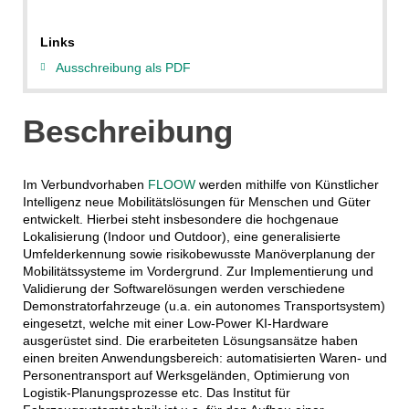
Links
Ausschreibung als PDF
Beschreibung
Im Verbundvorhaben
FLOOW
werden mithilfe von Künstlicher
Intelligenz neue Mobilitätslösungen für Menschen und Güter
entwickelt. Hierbei steht insbesondere die hochgenaue
Lokalisierung (Indoor und Outdoor), eine generalisierte
Umfeld­erkennung sowie risikobewusste Manöverplanung der
Mobilitätssysteme im Vorder­grund. Zur Implementierung und
Validierung der Softwarelösungen werden ver­schiedene
Demonstrator­fahrzeuge (u.a. ein autonomes Transportsystem)
eingesetzt, welche mit einer Low-Power KI-Hardware
ausgerüstet sind. Die erarbeiteten Lösungsansätze haben
einen breiten Anwendungs­bereich: automatisierten Waren- und
Personentransport auf Werksgeländen, Optimierung von
Logistik-Planungs­prozesse etc. Das Institut für