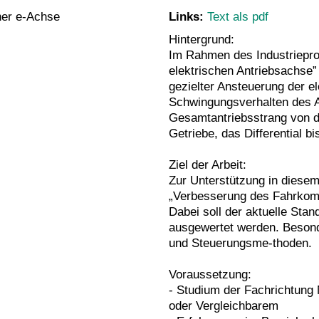
ner e-Achse
Links:
Text als pdf
Hintergrund:
Im Rahmen des Industriepro
elektrischen Antriebsachse”
gezielter Ansteuerung der e
Schwingungsverhalten des A
Gesamtantriebsstrang von d
Getriebe, das Differential bi
Ziel der Arbeit:
Zur Unterstützung in diesem
„Verbesserung des Fahrkomf
Dabei soll der aktuelle Stan
ausgewertet werden. Besond
und Steuerungsme-thoden.
Voraussetzung:
- Studium der Fachrichtung
oder Vergleichbarem