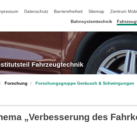
 überspringen
mpressum
Datenschutz
Barrierefreiheit
Sitemap
Zentrum Mobi
Bahnsystemtechnik
Fahrzeug
nstitutsteil Fahrzeugtechnik
Forschungsgruppe Geräusch & Schwingungen
Forschung
Thema „Verbesserung des Fahrko