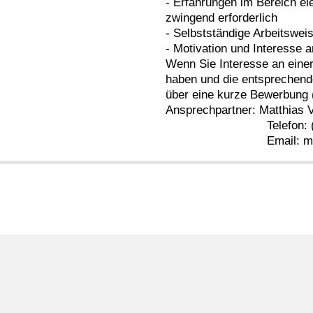
- Erfahrungen im Bereich el
zwingend erforderlich
- Selbstständige Arbeitswei
- Motivation und Interesse 
Wenn Sie Interesse an einer
haben und die entsprechend
über eine kurze Bewerbung 
Ansprechpartner: Matthias V
Telefon: (0721)
Email: matthias.