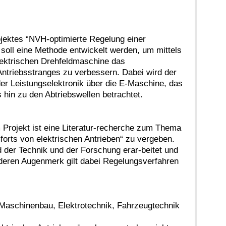
jektes “NVH-optimierte Regelung einer
 soll eine Methode entwickelt werden, um mittels
lektrischen Drehfeldmaschine das
ntriebsstranges zu verbessern. Dabei wird der
er Leistungselektronik über die E-Maschine, das
s hin zu den Abtriebswellen betrachtet.
 Projekt ist eine Literatur-recherche zum Thema
orts von elektrischen Antrieben“ zu vergeben.
d der Technik und der Forschung erar-beitet und
eren Augenmerk gilt dabei Regelungsverfahren
 Maschinenbau, Elektrotechnik, Fahrzeugtechnik