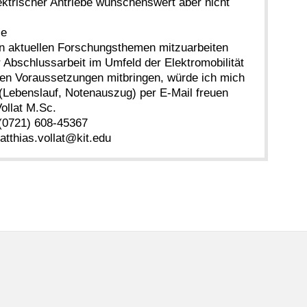
ektrischer Antriebe wünschenswert aber nicht
se
an aktuellen Forschungsthemen mitzuarbeiten
 Abschlussarbeit im Umfeld der Elektromobilität
en Voraussetzungen mitbringen, würde ich mich
(Lebenslauf, Notenauszug) per E-Mail freuen
ollat M.Sc.
 608-45367
vollat@kit.edu