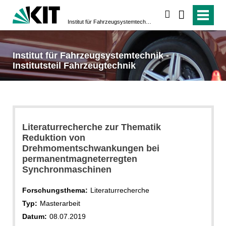
suchen
Institut für Fahrzeugsystemtechnik - Institutsteil Fahrzeugtechnik
Institut für Fahrzeugsystemtechnik -
Institutsteil Fahrzeugtechnik
Literaturrecherche zur Thematik
Reduktion von
Drehmomentschwankungen bei
permanentmagneterregten
Synchronmaschinen
Forschungsthema:
Literaturrecherche
Typ:
Masterarbeit
Datum:
08.07.2019