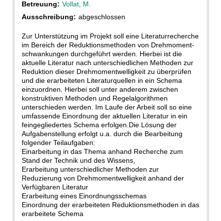
Betreuung:
Vollat, M.
Ausschreibung:
abgeschlossen
Zur Unterstützung im Projekt soll eine Literaturrecherche
im Bereich der Reduktionsmethoden von Drehmoment-
schwankungen durchgeführt werden. Hierbei ist die
aktuelle Literatur nach unterschiedlichen Methoden zur
Reduktion dieser Drehmomentwelligkeit zu überprüfen
und die erarbeiteten Literaturquellen in ein Schema
einzuordnen. Hierbei soll unter anderem zwischen
konstruktiven Methoden und Regelalgorithmen
unterschieden werden. Im Laufe der Arbeit soll so eine
umfassende Einordnung der aktuellen Literatur in ein
feingegliedertes Schema erfolgen.Die Lösung der
Aufgabenstellung erfolgt u.a. durch die Bearbeitung
folgender Teilaufgaben:
Einarbeitung in das Thema anhand Recherche zum
Stand der Technik und des Wissens,
Erarbeitung unterschiedlicher Methoden zur
Reduzierung von Drehmomentwelligkeit anhand der
Verfügbaren Literatur
Erarbeitung eines Einordnungsschemas
Einordnung der erarbeiteten Reduktionsmethoden in das
erarbeitete Schema