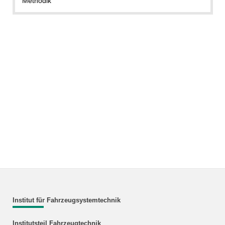
Methodik
Institut für Fahrzeugsystemtechnik
Institutsteil Fahrzeugtechnik