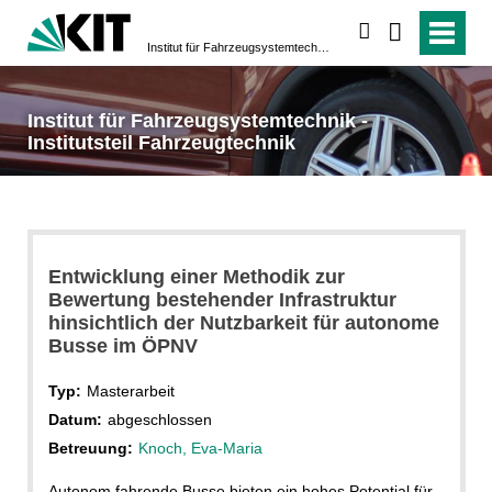
suchen
Institut für Fahrzeugsystemtechnik - Institutsteil Fahrzeugtechnik
Institut für Fahrzeugsystemtechnik -
Institutsteil Fahrzeugtechnik
Entwicklung einer Methodik zur
Bewertung bestehender Infrastruktur
hinsichtlich der Nutzbarkeit für autonome
Busse im ÖPNV
Typ:
Masterarbeit
Datum:
abgeschlossen
Betreuung:
Knoch, Eva-Maria
Autonom fahrende Busse bieten ein hohes Potential für