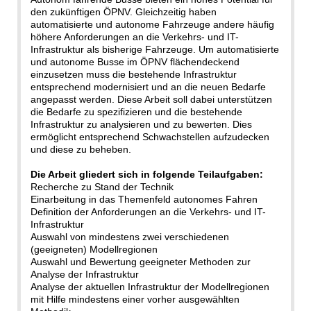
den zukünftigen ÖPNV. Gleichzeitig haben
automatisierte und autonome Fahrzeuge andere häufig
höhere Anforderungen an die Verkehrs- und IT-
Infrastruktur als bisherige Fahrzeuge. Um automatisierte
und autonome Busse im ÖPNV flächendeckend
einzusetzen muss die bestehende Infrastruktur
entsprechend modernisiert und an die neuen Bedarfe
angepasst werden. Diese Arbeit soll dabei unterstützen
die Bedarfe zu spezifizieren und die bestehende
Infrastruktur zu analysieren und zu bewerten. Dies
ermöglicht entsprechend Schwachstellen aufzudecken
und diese zu beheben.
Die Arbeit gliedert sich in folgende Teilaufgaben:
Recherche zu Stand der Technik
Einarbeitung in das Themenfeld autonomes Fahren
Definition der Anforderungen an die Verkehrs- und IT-
Infrastruktur
Auswahl von mindestens zwei verschiedenen
(geeigneten) Modellregionen
Auswahl und Bewertung geeigneter Methoden zur
Analyse der Infrastruktur
Analyse der aktuellen Infrastruktur der Modellregionen
mit Hilfe mindestens einer vorher ausgewählten