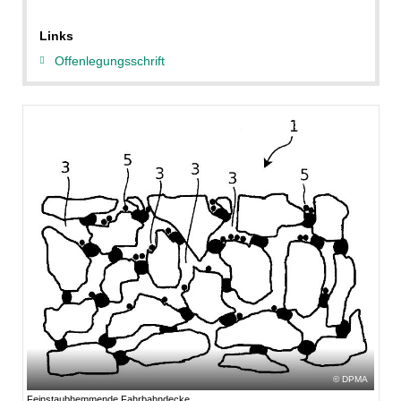
Links
Offenlegungsschrift
DPMA
Feinstaubhemmende Fahrbahndecke