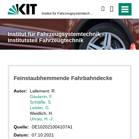
suchen
Institut für Fahrzeugsystemtechnik - Institutsteil Fahrzeugtechnik
Institut für Fahrzeugsystemtechnik -
Institutsteil Fahrzeugtechnik
Feinstaubhemmende Fahrbahndecke
Autor:
Lallement, R.
Gauterin, F.
Schläfle, S.
Leister, G.
Weidlich, H.
Unrau, H.-J.
Quelle:
DE102021004107A1
Datum:
07.10.2021