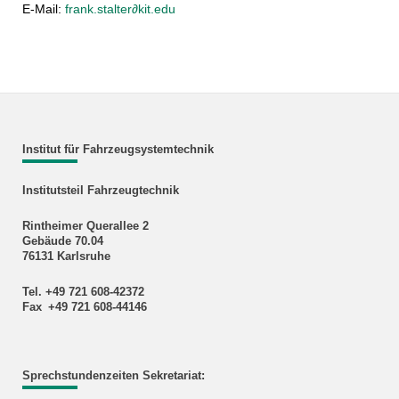
E-Mail:
frank.stalter∂kit.edu
Institut für Fahrzeugsystemtechnik
Institutsteil Fahrzeugtechnik
Rintheimer Querallee 2
Gebäude 70.04
76131 Karlsruhe
Tel. +49 721 608-42372
Fax +49 721 608-44146
Sprechstundenzeiten Sekretariat: