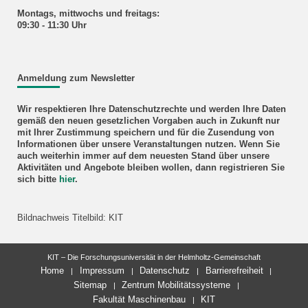
Montags, mittwochs und freitags:
09:30 - 11:30 Uhr
Anmeldung zum Newsletter
Wir respektieren Ihre Datenschutzrechte und werden Ihre Daten
gemäß den neuen gesetzlichen Vorgaben auch in Zukunft nur
mit Ihrer Zustimmung speichern und für die Zusendung von
Informationen über unsere Veranstaltungen nutzen. Wenn Sie
auch weiterhin immer auf dem neuesten Stand über unsere
Aktivitäten und Angebote bleiben wollen, dann registrieren Sie
sich bitte
hier
.
Bildnachweis Titelbild: KIT
KIT – Die Forschungsuniversität in der Helmholtz-Gemeinschaft
Home
Impressum
Datenschutz
Barrierefreiheit
Sitemap
Zentrum Mobilitätssysteme
Fakultät Maschinenbau
KIT