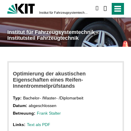
suchen
Institut für Fahrzeugsystemtechnik - Institutsteil Fahrzeugtechnik
Institut für Fahrzeugsystemtechnik -
Institutsteil Fahrzeugtechnik
Optimierung der akustischen
Eigenschaften eines Reifen-
Innentrommelprüfstands
Typ:
Bachelor- /Master- /Diplomarbeit
Datum:
abgeschlossen
Betreuung:
Frank Stalter
Links:
Text als PDF