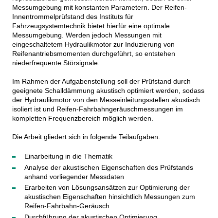
Messumgebung mit konstanten Parametern. Der Reifen-
Innentrommelprüfstand des Instituts für
Fahrzeugsystemtechnik bietet hierfür eine optimale
Messumgebung. Werden jedoch Messungen mit
eingeschaltetem Hydraulikmotor zur Induzierung von
Reifenantriebsmomenten durchgeführt, so entstehen
niederfrequente Störsignale.
Im Rahmen der Aufgabenstellung soll der Prüfstand durch
geeignete Schalldämmung akustisch optimiert werden, sodass
der Hydraulikmotor von den Messeinleitungsstellen akustisch
isoliert ist und Reifen-Fahrbahngeräuschmessungen im
kompletten Frequenzbereich möglich werden.
Die Arbeit gliedert sich in folgende Teilaufgaben:
Einarbeitung in die Thematik
Analyse der akustischen Eigenschaften des Prüfstands
anhand vorliegender Messdaten
Erarbeiten von Lösungsansätzen zur Optimierung der
akustischen Eigenschaften hinsichtlich Messungen zum
Reifen-Fahrbahn-Geräusch
Durchführung der akustischen Optimierung