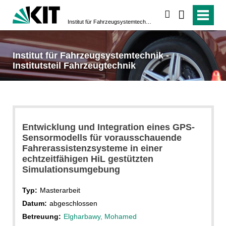
suchen
Institut für Fahrzeugsystemtechnik - Institutsteil Fahrzeugtechnik
Institut für Fahrzeugsystemtechnik -
Institutsteil Fahrzeugtechnik
Entwicklung und Integration eines GPS-
Sensormodells für vorausschauende
Fahrerassistenzsysteme in einer
echtzeitfähigen HiL gestützten
Simulationsumgebung
Typ:
Masterarbeit
Datum:
abgeschlossen
Betreuung:
Elgharbawy, Mohamed