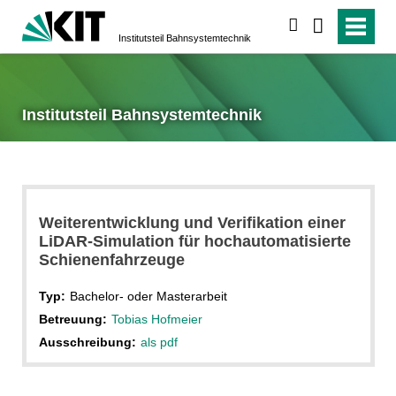
suchen
Institutsteil Bahnsystemtechnik
Institutsteil Bahnsystemtechnik
Weiterentwicklung und Verifikation einer
LiDAR-Simulation für hochautomatisierte
Schienenfahrzeuge
Typ:
Bachelor- oder Masterarbeit
Betreuung:
Tobias Hofmeier
Ausschreibung:
als pdf