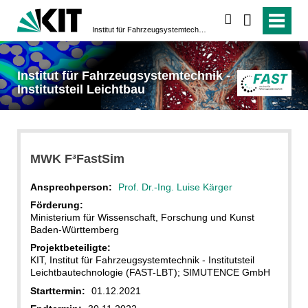
suchen
Institut für Fahrzeugsystemtechnik - Institutsteil Leichtbau
Institut für Fahrzeugsystemtechnik -
Institutsteil Leichtbau
MWK F³FastSim
Ansprechperson:
Prof. Dr.-Ing. Luise Kärger
Förderung:
Ministerium für Wissenschaft, Forschung und Kunst
Baden-Württemberg
Projektbeteiligte:
KIT, Institut für Fahrzeugsystemtechnik - Institutsteil
Leichtbautechnologie (FAST-LBT); SIMUTENCE GmbH
Starttermin:
01.12.2021