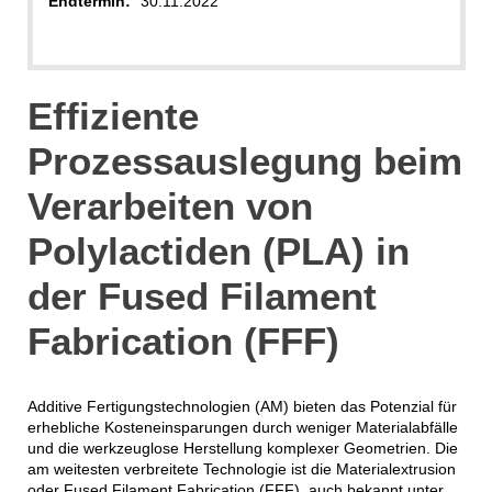
Endtermin:
30.11.2022
Effiziente
Prozessauslegung beim
Verarbeiten von
Polylactiden (PLA) in
der Fused Filament
Fabrication (FFF)
Additive Fertigungstechnologien (AM) bieten das Potenzial für
erhebliche Kosteneinsparungen durch weniger Materialabfälle
und die werkzeuglose Herstellung komplexer Geometrien. Die
am weitesten verbreitete Technologie ist die Materialextrusion
oder Fused Filament Fabrication (FFF), auch bekannt unter