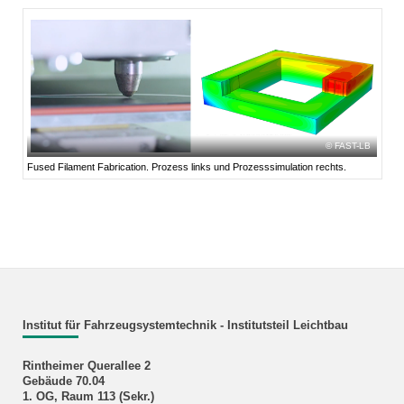
FAST-LB
Fused Filament Fabrication. Prozess links und Prozesssimulation rechts.
Institut für Fahrzeugsystemtechnik - Institutsteil Leichtbau
Rintheimer Querallee 2
Gebäude 70.04
1. OG, Raum 113 (Sekr.)