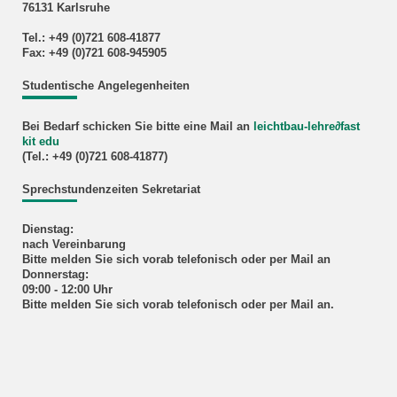
76131 Karlsruhe
Tel.: +49 (0)721 608-41877
Fax: +49 (0)721 608-945905
Studentische Angelegenheiten
Bei Bedarf schicken Sie bitte eine Mail an
leichtbau-lehre
∂
fast
kit edu
(Tel.: +49 (0)721 608-41877)
Sprechstundenzeiten Sekretariat
Dienstag:
nach Vereinbarung
Bitte melden Sie sich vorab telefonisch oder per Mail an
Donnerstag:
09:00 - 12:00 Uhr
Bitte melden Sie sich vorab telefonisch oder per Mail an.