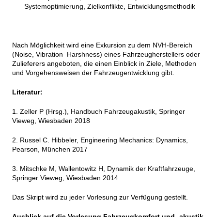
Systemoptimierung, Zielkonflikte, Entwicklungsmethodik
Nach Möglichkeit wird eine Exkursion zu dem NVH-Bereich
(Noise, Vibration Harshness) eines Fahrzeugherstellers oder
Zulieferers angeboten, die einen Einblick in Ziele, Methoden
und Vorgehensweisen der Fahrzeugentwicklung gibt.
Literatur:
1. Zeller P (Hrsg.), Handbuch Fahrzeugakustik, Springer
Vieweg, Wiesbaden 2018
2. Russel C. Hibbeler, Engineering Mechanics: Dynamics,
Pearson, München 2017
3. Mitschke M, Wallentowitz H, Dynamik der Kraftfahrzeuge,
Springer Vieweg, Wiesbaden 2014
Das Skript wird zu jeder Vorlesung zur Verfügung gestellt.
Ausblick auf die Vorlesung Fahrzeugkomfort und -akustik