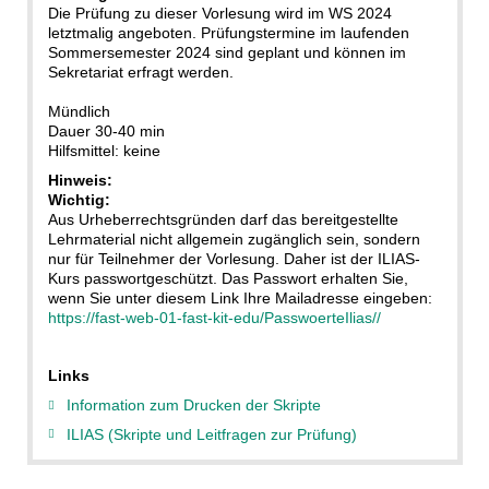
Die Prüfung zu dieser Vorlesung wird im WS 2024
letztmalig angeboten. Prüfungstermine im laufenden
Sommersemester 2024 sind geplant und können im
Sekretariat erfragt werden.
Mündlich
Dauer 30-40 min
Hilfsmittel: keine
Hinweis:
Wichtig:
Aus Urheberrechtsgründen darf das bereitgestellte
Lehrmaterial nicht allgemein zugänglich sein, sondern
nur für Teilnehmer der Vorlesung. Daher ist der ILIAS-
Kurs passwortgeschützt. Das Passwort erhalten Sie,
wenn Sie unter diesem Link Ihre Mailadresse eingeben:
https://fast-web-01-fast-kit-edu/PasswoerteIlias//
Links
Information zum Drucken der Skripte
ILIAS (Skripte und Leitfragen zur Prüfung)