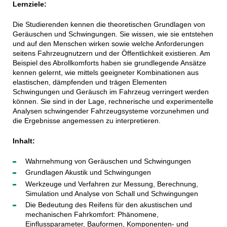
Lernziele:
Die Studierenden kennen die theoretischen Grundlagen von
Geräuschen und Schwingungen. Sie wissen, wie sie entstehen
und auf den Menschen wirken sowie welche Anforderungen
seitens Fahrzeugnutzern und der Öffentlichkeit existieren. Am
Beispiel des Abrollkomforts haben sie grundlegende Ansätze
kennen gelernt, wie mittels geeigneter Kombinationen aus
elastischen, dämpfenden und trägen Elementen
Schwingungen und Geräusch im Fahrzeug verringert werden
können. Sie sind in der Lage, rechnerische und experimentelle
Analysen schwingender Fahrzeugsysteme vorzunehmen und
die Ergebnisse angemessen zu interpretieren.
Inhalt:
Wahrnehmung von Geräuschen und Schwingungen
Grundlagen Akustik und Schwingungen
Werkzeuge und Verfahren zur Messung, Berechnung,
Simulation und Analyse von Schall und Schwingungen
Die Bedeutung des Reifens für den akustischen und
mechanischen Fahrkomfort: Phänomene,
Einflussparameter, Bauformen, Komponenten- und