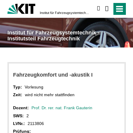
suchen
Institut für Fahrzeugsystemtechnik - Institutsteil Fahrzeugtechnik
Institut für Fahrzeugsystemtechnik -
Institutsteil Fahrzeugtechnik
Fahrzeugkomfort und -akustik I
Typ:
Vorlesung
Zeit:
wird nicht mehr stattfinden
Dozent:
Prof. Dr. rer. nat. Frank Gauterin
SWS:
2
LVNr.:
2113806
Prüfung: