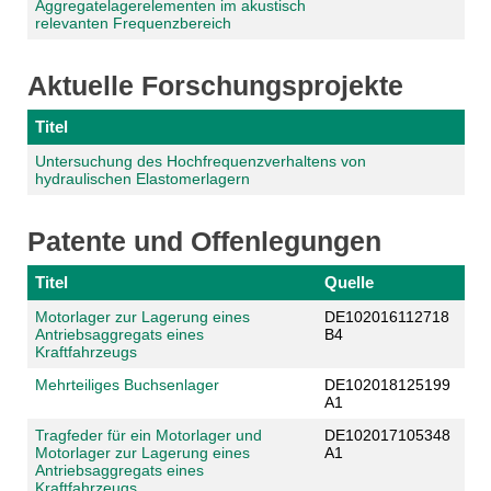
Aggregatelagerelementen im akustisch
relevanten Frequenzbereich
Aktuelle Forschungsprojekte
Titel
Untersuchung des Hochfrequenzverhaltens von
hydraulischen Elastomerlagern
Patente und Offenlegungen
Titel
Quelle
Motorlager zur Lagerung eines
DE102016112718
Antriebsaggregats eines
B4
Kraftfahrzeugs
Mehrteiliges Buchsenlager
DE102018125199
A1
Tragfeder für ein Motorlager und
DE102017105348
Motorlager zur Lagerung eines
A1
Antriebsaggregats eines
Kraftfahrzeugs