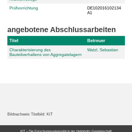
Prüfvorrichtung
DE102016102134
A1
angebotene Abschlussarbeiten
Titel
Betreuer
Charakterisierung des
Watzl, Sebastian
Bauteilverhaltens von Aggregatelagern
Bildnachweis Titelbild: KIT
KIT – Die Forschungsuniversität in der Helmholtz-Gemeinschaft