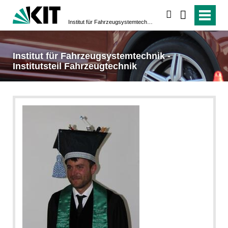
suchen
Institut für Fahrzeugsystemtechnik - Institutsteil Fahrzeugtechnik
Institut für Fahrzeugsystemtechnik -
Institutsteil Fahrzeugtechnik