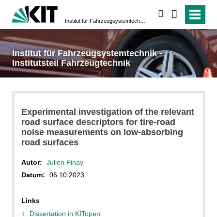
suchen
Institut für Fahrzeugsystemtechnik - Institutsteil Fahrzeugtechnik
Institut für Fahrzeugsystemtechnik -
Institutsteil Fahrzeugtechnik
Experimental investigation of the relevant
road surface descriptors for tire-road
noise measurements on low-absorbing
road surfaces
Autor:
Julien Pinay
Datum:
06.10.2023
Links
Dissertation in KITopen