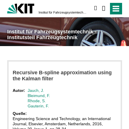
suchen
Institut für Fahrzeugsystemtechnik - Institutsteil Fahrzeugtechnik
Institut für Fahrzeugsystemtechnik -
Institutsteil Fahrzeugtechnik
Recursive B-spline approximation using
the Kalman filter
Autor:
Jauch, J.
Bleimund, F.
Rhode, S.
Gauterin, F.
Quelle:
Engineering Science and Technology, an International
Journal, Elsevier, Amsterdam, Netherlands, 2016,
Volume 20, Issue 1, pp 28-34