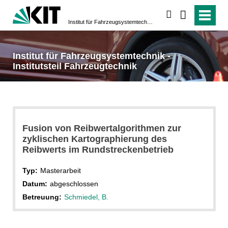
suchen
Institut für Fahrzeugsystemtechnik - Institutsteil Fahrzeugtechnik
Institut für Fahrzeugsystemtechnik -
Institutsteil Fahrzeugtechnik
Fusion von Reibwertalgorithmen zur
zyklischen Kartographierung des
Reibwerts im Rundstreckenbetrieb
Typ:
Masterarbeit
Datum:
abgeschlossen
Betreuung:
Schmiedel, B.