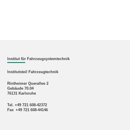
Institut für Fahrzeugsystemtechnik
Institutsteil Fahrzeugtechnik
Rintheimer Querallee 2
Gebäude 70.04
76131 Karlsruhe
Tel. +49 721 608-42372
Fax +49 721 608-44146