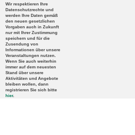
Wir respektieren Ihre
Datenschutzrechte und
werden Ihre Daten gemäß
den neuen gesetzlichen
Vorgaben auch in Zukunft
nur mit Ihrer Zustimmung
speichern und für die
Zusendung von
Informationen über unsere
Veranstaltungen nutzen.
Wenn Sie auch weiterhin
immer auf dem neuesten
Stand über unsere
Aktivitäten und Angebote
bleiben wollen, dann
registrieren Sie sich bitte
hier
.