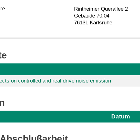
are
Rintheimer Querallee 2
Gebäude 70.04
76131 Karlsruhe
te
ects on controlled and real drive noise emission
n
Datum
Abschlußarbeit