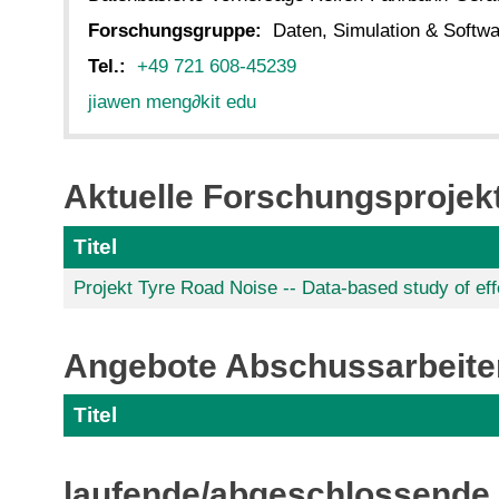
Forschungsgruppe:
Daten, Simulation & Softw
Tel.:
+49 721 608-45239
jiawen meng
∂
kit edu
Aktuelle Forschungsprojek
Titel
Projekt Tyre Road Noise -- Data-based study of eff
Angebote Abschussarbeite
Titel
laufende/abgeschlossende 