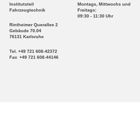
Institutsteil
Montags, Mittwochs und
Fahrzeugtechnik
Freitags:
09:30 - 11:30 Uhr
Rintheimer Querallee 2
Gebäude 70.04
76131 Karlsruhe
Tel. +49 721 608-42372
Fax +49 721 608-44146
Bildnachweis Titelbild: KIT