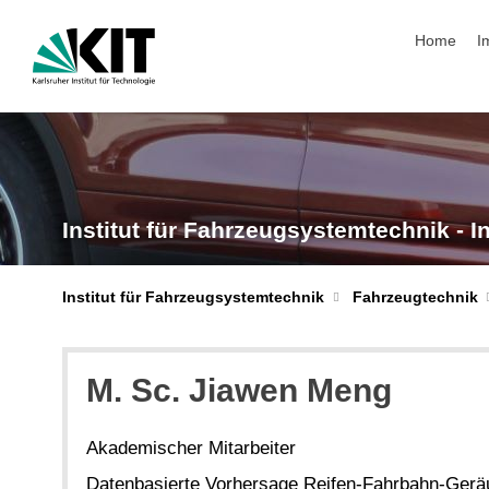
Navigation
Home
I
Institut für Fahrzeugsystemtechnik - I
Institut für Fahrzeugsystemtechnik
Fahrzeugtechnik
M. Sc. Jiawen Meng
Akademischer Mitarbeiter
Datenbasierte Vorhersage Reifen-Fahrbahn-Ger