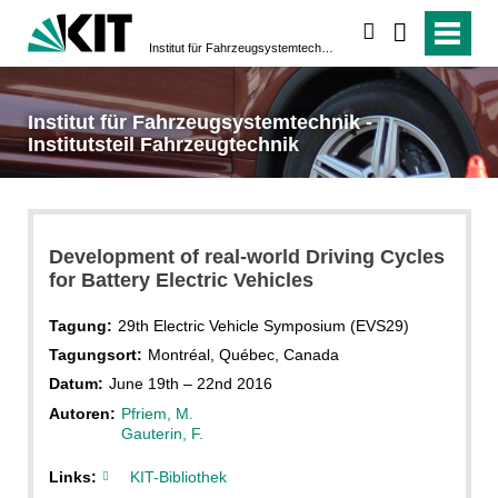
suchen
Institut für Fahrzeugsystemtechnik - Institutsteil Fahrzeugtechnik
Institut für Fahrzeugsystemtechnik -
Institutsteil Fahrzeugtechnik
Development of real-world Driving Cycles
for Battery Electric Vehicles
Tagung:
29th Electric Vehicle Symposium (EVS29)
Tagungsort:
Montréal, Québec, Canada
Datum:
June 19th – 22nd 2016
Autoren:
Pfriem, M.
Gauterin, F.
Links:
KIT-Bibliothek