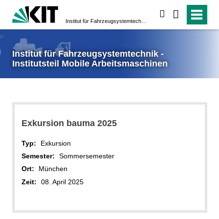
suchen
Institut für Fahrzeugsystemtechnik - Institutsteil Mobile Arbeitsmaschinen
Institut für Fahrzeugsystemtechnik -
Institutsteil Mobile Arbeitsmaschinen
Exkursion bauma 2025
Typ:
Exkursion
Semester:
Sommersemester
Ort:
München
Zeit:
08. April 2025