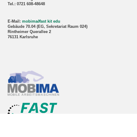
Tel.: 0721 608-48648
E-Mail:
mobima
∂
fast kit edu
Gebäude 70.04 (EG, Sekretariat Raum 024)
Rintheimer Querallee 2
76131 Karlsruhe
Sekretariats-Sprechstunde