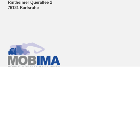
Rintheimer Querallee 2
76131 Karlsruhe
Sekretariats-Sprechstunde
Montag-Donnerstag
09:00-11:30 Uhr
Raum 024