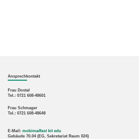
Ansprechkontakt
Frau Dostal
Tel.: 0721 608-48601
Frau Schmager
Tel.: 0721 608-48648
E-Mail:
mobima
∂
fast kit edu
Gebäude 70.04 (EG, Sekretariat Raum 024)