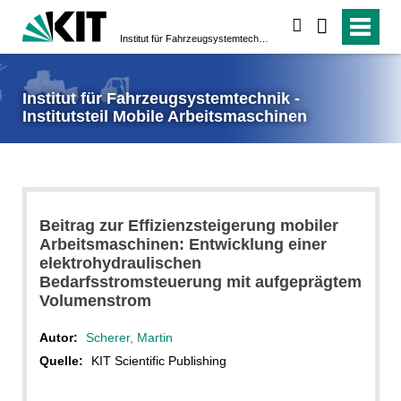
suchen
Institut für Fahrzeugsystemtechnik - Institutsteil Mobile Arbeitsmaschinen
Institut für Fahrzeugsystemtechnik -
Institutsteil Mobile Arbeitsmaschinen
Beitrag zur Effizienzsteigerung mobiler
Arbeitsmaschinen: Entwicklung einer
elektrohydraulischen
Bedarfsstromsteuerung mit aufgeprägtem
Volumenstrom
Autor:
Scherer, Martin
Quelle:
KIT Scientific Publishing