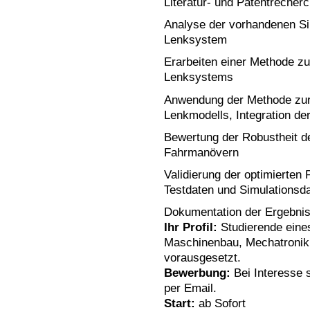
Literatur- und Patentreche
Analyse der vorhandenen Si
Lenksystem
Erarbeiten einer Methode zu
Lenksystems
Anwendung der Methode zur
Lenkmodells, Integration der
Bewertung der Robustheit d
Fahrmanövern
Validierung der optimierten
Testdaten und Simulationsd
Dokumentation der Ergebni
Ihr Profil:
Studierende eines
Maschinenbau, Mechatronik;
vorausgesetzt.
Bewerbung:
Bei Interesse 
per Email.
Start:
ab Sofort