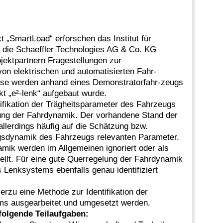
 „SmartLoad“ erforschen das Institut für
die Schaeffler Technologies AG & Co. KG
jektpartnern Fragestellungen zur
von elektrischen und automatisierten Fahr-
sse werden anhand eines Demonstratorfahr-zeugs
kt „e²-lenk“ aufgebaut wurde.
ifikation der Trägheitsparameter des Fahrzeugs
glung der Fahrdynamik. Der vorhandene Stand der
llerdings häufig auf die Schätzung bzw.
ngsdynamik des Fahrzeugs relevanten Parameter.
mik werden im Allgemeinen ignoriert oder als
ellt. Für eine gute Querregelung der Fahrdynamik
Lenksystems ebenfalls genau identifiziert
erzu eine Methode zur Identifikation der
ms ausgearbeitet und umgesetzt werden.
 folgende Teilaufgaben: