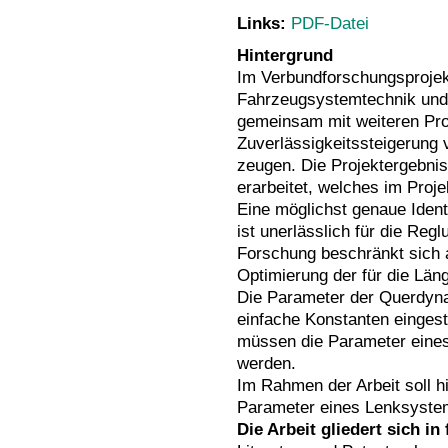
Links:
PDF-Datei
Hintergrund
Im Verbundforschungsprojekt
Fahrzeugsystemtechnik und 
gemeinsam mit weiteren Pro
Zuverlässigkeitssteigerung 
zeugen. Die Projektergebni
erarbeitet, welches im Proje
Eine möglichst genaue Ident
ist unerlässlich für die Re
Forschung beschränkt sich a
Optimierung der für die Lä
Die Parameter der Querdyna
einfache Konstanten eingest
müssen die Parameter eines 
werden.
Im Rahmen der Arbeit soll hi
Parameter eines Lenksyste
Die Arbeit gliedert sich in